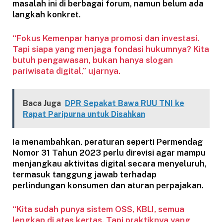
masalah ini di berbagai forum, namun belum ada
langkah konkret.
“Fokus Kemenpar hanya promosi dan investasi.
Tapi siapa yang menjaga fondasi hukumnya? Kita
butuh pengawasan, bukan hanya slogan
pariwisata digital,” ujarnya.
Baca Juga
DPR Sepakat Bawa RUU TNI ke
Rapat Paripurna untuk Disahkan
Ia menambahkan, peraturan seperti Permendag
Nomor 31 Tahun 2023 perlu direvisi agar mampu
menjangkau aktivitas digital secara menyeluruh,
termasuk tanggung jawab terhadap
perlindungan konsumen dan aturan perpajakan.
“Kita sudah punya sistem OSS, KBLI, semua
lengkap di atas kertas. Tapi praktiknya yang