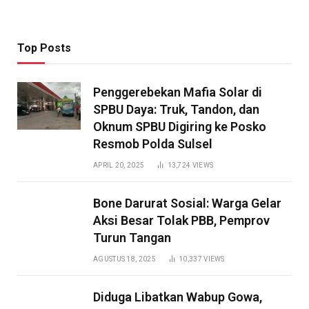
Top Posts
Penggerebekan Mafia Solar di
SPBU Daya: Truk, Tandon, dan
Oknum SPBU Digiring ke Posko
Resmob Polda Sulsel
APRIL 20, 2025
13,724
VIEWS
Bone Darurat Sosial: Warga Gelar
Aksi Besar Tolak PBB, Pemprov
Turun Tangan
AGUSTUS 18, 2025
10,337
VIEWS
Diduga Libatkan Wabup Gowa,