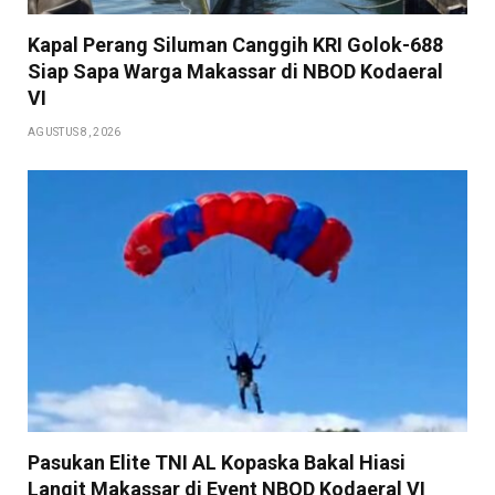
Kapal Perang Siluman Canggih KRI Golok-688
Siap Sapa Warga Makassar di NBOD Kodaeral
VI
AGUSTUS 8, 2026
Pasukan Elite TNI AL Kopaska Bakal Hiasi
Langit Makassar di Event NBOD Kodaeral VI