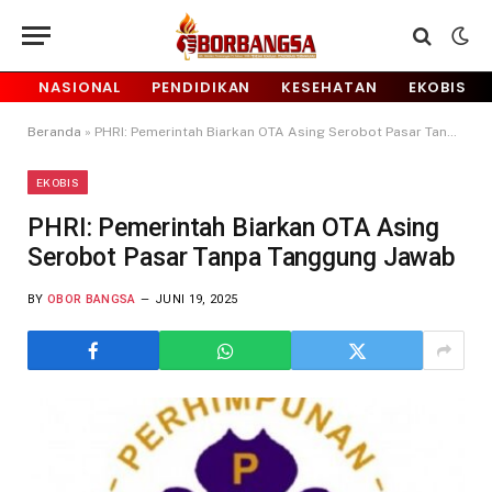
NASIONAL
PENDIDIKAN
KESEHATAN
EKOBIS
Beranda
»
PHRI: Pemerintah Biarkan OTA Asing Serobot Pasar Tanpa Tanggung Jawab
EKOBIS
PHRI: Pemerintah Biarkan OTA Asing
Serobot Pasar Tanpa Tanggung Jawab
BY
OBOR BANGSA
JUNI 19, 2025