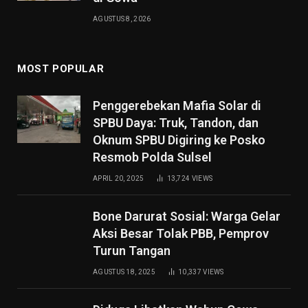
AGUSTUS 8, 2026
MOST POPULAR
Penggerebekan Mafia Solar di
SPBU Daya: Truk, Tandon, dan
Oknum SPBU Digiring ke Posko
Resmob Polda Sulsel
APRIL 20, 2025
13,724
VIEWS
Bone Darurat Sosial: Warga Gelar
Aksi Besar Tolak PBB, Pemprov
Turun Tangan
AGUSTUS 18, 2025
10,337
VIEWS