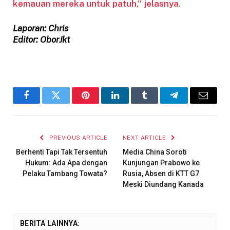
kemauan mereka untuk patuh,” jelasnya.
Laporan: Chris
Editor: OborJkt
Facebook
Twitter
Pinterest
LinkedIn
Tumblr
Telegram
Email
PREVIOUS ARTICLE
NEXT ARTICLE
Berhenti Tapi Tak Tersentuh
Media China Soroti
Hukum: Ada Apa dengan
Kunjungan Prabowo ke
Pelaku Tambang Towata?
Rusia, Absen di KTT G7
Meski Diundang Kanada
BERITA LAINNYA: