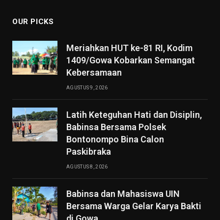
OUR PICKS
Meriahkan HUT ke-81 RI, Kodim
1409/Gowa Kobarkan Semangat
Kebersamaan
AGUSTUS 9, 2026
Latih Keteguhan Hati dan Disiplin,
Babinsa Bersama Polsek
Bontonompo Bina Calon
Paskibraka
AGUSTUS 8, 2026
Babinsa dan Mahasiswa UIN
Bersama Warga Gelar Karya Bakti
di Gowa