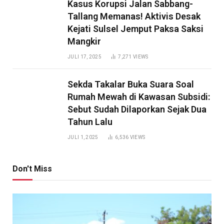
Kasus Korupsi Jalan Sabbang-
Tallang Memanas! Aktivis Desak
Kejati Sulsel Jemput Paksa Saksi
Mangkir
JULI 17, 2025
7,271
VIEWS
Sekda Takalar Buka Suara Soal
Rumah Mewah di Kawasan Subsidi:
Sebut Sudah Dilaporkan Sejak Dua
Tahun Lalu
JULI 1, 2025
6,536
VIEWS
Don't Miss