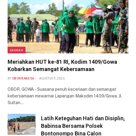
DAERAH
Meriahkan HUT ke-81 RI, Kodim 1409/Gowa
Kobarkan Semangat Kebersamaan
BY
OBOR BANGSA
AGUSTUS 9, 2026
OBOR, GOWA – Suasana penuh keceriaan dan semangat
kebersamaan mewarnai Lapangan Makodim 1409/Gowa, Jl.
Sultan…
Latih Keteguhan Hati dan Disiplin,
Babinsa Bersama Polsek
Bontonompo Bina Calon