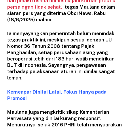
dan pelaku usaha domestik jadi korban praktik
persaingan tidak sehat,”
tegas Maulana dalam
siaran pers yang diterima OborNews, Rabu
(18/6/2025) malam.
Ia menyayangkan pemerintah belum menindak
tegas praktik ini, meskipun sesuai dengan UU
Nomor 36 Tahun 2008 tentang Pajak
Penghasilan, setiap perusahaan asing yang
beroperasi lebih dari 183 hari wajib mendirikan
BUT di Indonesia. Sayangnya, pengawasan
terhadap pelaksanaan aturan ini dinilai sangat
lemah.
Kemenpar Dinilai Lalai, Fokus Hanya pada
Promosi
Maulana juga mengkritik sikap Kementerian
Pariwisata yang dinilai kurang responsif.
Menurutnya, sejak 2016 PHRI telah menyuarakan