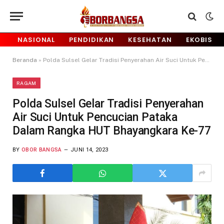
NASIONAL
PENDIDIKAN
KESEHATAN
EKOBIS
Beranda
»
Polda Sulsel Gelar Tradisi Penyerahan Air Suci Untuk Pencucian Pataka Dalam Rangka HUT Bhayangkara Ke-77
RAGAM
Polda Sulsel Gelar Tradisi Penyerahan
Air Suci Untuk Pencucian Pataka
Dalam Rangka HUT Bhayangkara Ke-77
BY
OBOR BANGSA
JUNI 14, 2023