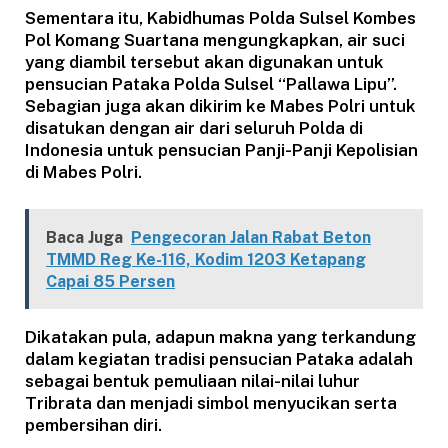
Sementara itu, Kabidhumas Polda Sulsel Kombes
Pol Komang Suartana mengungkapkan, air suci
yang diambil tersebut akan digunakan untuk
pensucian Pataka Polda Sulsel “Pallawa Lipu”.
Sebagian juga akan dikirim ke Mabes Polri untuk
disatukan dengan air dari seluruh Polda di
Indonesia untuk pensucian Panji-Panji Kepolisian
di Mabes Polri.
Baca Juga
Pengecoran Jalan Rabat Beton
TMMD Reg Ke-116, Kodim 1203 Ketapang
Capai 85 Persen
Dikatakan pula, adapun makna yang terkandung
dalam kegiatan tradisi pensucian Pataka adalah
sebagai bentuk pemuliaan nilai-nilai luhur
Tribrata dan menjadi simbol menyucikan serta
pembersihan diri.