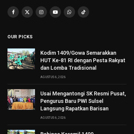
Facebook
X
Instagram
YouTube
WhatsApp
TikTok
(Twitter)
OUR PICKS
Kodim 1409/Gowa Semarakkan
HUT Ke-81 RI dengan Pesta Rakyat
dan Lomba Tradisional
AGUSTUS 6, 2026
Usai Mengantongi SK Resmi Pusat,
Pengurus Baru PWI Sulsel
Langsung Rapatkan Barisan
AGUSTUS 6, 2026