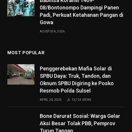
Babinsa Koramil 1409-
08/Bontonompo Dampingi Panen
Padi, Perkuat Ketahanan Pangan di
Gowa
AGUSTUS 6, 2026
MOST POPULAR
Penggerebekan Mafia Solar di
SPBU Daya: Truk, Tandon, dan
Oknum SPBU Digiring ke Posko
Resmob Polda Sulsel
APRIL 20, 2025
13,724
VIEWS
Bone Darurat Sosial: Warga Gelar
Aksi Besar Tolak PBB, Pemprov
Turun Tangan