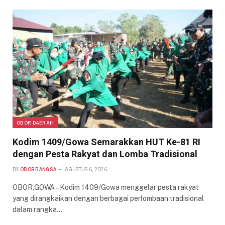
OBOR DAERAH
Kodim 1409/Gowa Semarakkan HUT Ke-81 RI
dengan Pesta Rakyat dan Lomba Tradisional
BY
OBOR BANGSA
AGUSTUS 6, 2026
OBOR,GOWA – Kodim 1409/Gowa menggelar pesta rakyat
yang dirangkaikan dengan berbagai perlombaan tradisional
dalam rangka…