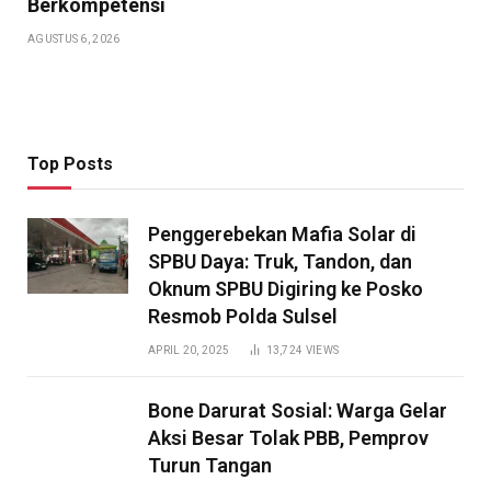
Berkompetensi
AGUSTUS 6, 2026
Top Posts
Penggerebekan Mafia Solar di
SPBU Daya: Truk, Tandon, dan
Oknum SPBU Digiring ke Posko
Resmob Polda Sulsel
APRIL 20, 2025
13,724
VIEWS
Bone Darurat Sosial: Warga Gelar
Aksi Besar Tolak PBB, Pemprov
Turun Tangan