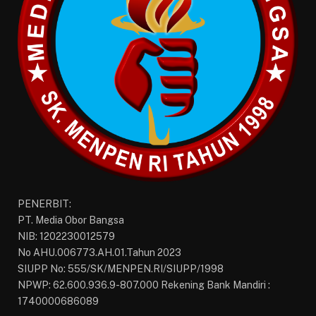
PENERBIT:
PT. Media Obor Bangsa
NIB: 1202230012579
No AHU.006773.AH.01.Tahun 2023
SIUPP No: 555/SK/MENPEN.RI/SIUPP/1998
NPWP: 62.600.936.9-807.000 Rekening Bank Mandiri :
1740000686089