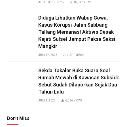
AGUSTUS 18, 2025
10,337
VIEWS
Diduga Libatkan Wabup Gowa,
Kasus Korupsi Jalan Sabbang-
Tallang Memanas! Aktivis Desak
Kejati Sulsel Jemput Paksa Saksi
Mangkir
JULI 17, 2025
7,271
VIEWS
Sekda Takalar Buka Suara Soal
Rumah Mewah di Kawasan Subsidi:
Sebut Sudah Dilaporkan Sejak Dua
Tahun Lalu
JULI 1, 2025
6,536
VIEWS
Don't Miss