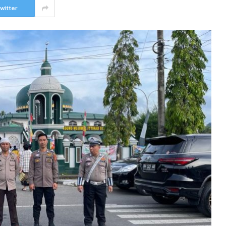
witter