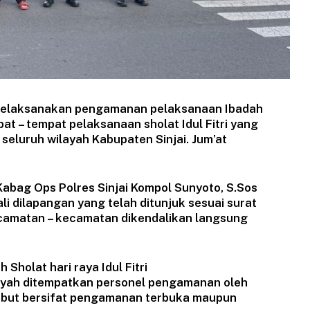
jai melaksanakan pengamanan pelaksanaan Ibadah
pat – tempat pelaksanaan sholat Idul Fitri yang
eluruh wilayah Kabupaten Sinjai. Jum’at
Kabag Ops Polres Sinjai Kompol Sunyoto, S.Sos
li dilapangan yang telah ditunjuk sesuai surat
kecamatan – kecamatan dikendalikan langsung
Sholat hari raya Idul Fitri
yah ditempatkan personel pengamanan oleh
sebut bersifat pengamanan terbuka maupun