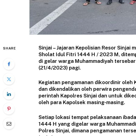
Sinjai – Jajaran Kepolisian Resor Sin
SHARE
Sholat Idul Fitri 1444 H / 2023 M, ditem
di gelar warga Muhammadiyah tersebar s
(21/4/2023) pagi.
Kegiatan pengamanan dikoordinir oleh 
dan dikendalikan oleh perwira pengenda
perintah Kapolres Sinjai dan untuk di
oleh para Kapolsek masing-masing.
Setiap lokasi tempat pelaksanaan ibadah 
1444 H yang digelar warga Muhammadi
Polres Sinjai, dimana pengamanan ter