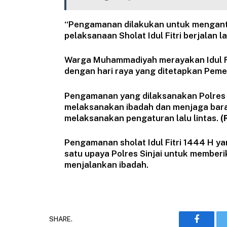
“Pengamanan dilakukan untuk mengant
pelaksanaan Sholat Idul Fitri berjalan l
Warga Muhammadiyah merayakan Idul Fitr
dengan hari raya yang ditetapkan Pemer
Pengamanan yang dilaksanakan Polres 
melaksanakan ibadah dan menjaga bara
melaksanakan pengaturan lalu lintas.
(
Pengamanan sholat Idul Fitri 1444 H y
satu upaya Polres Sinjai untuk membe
menjalankan ibadah.
SHARE.
Faceboo