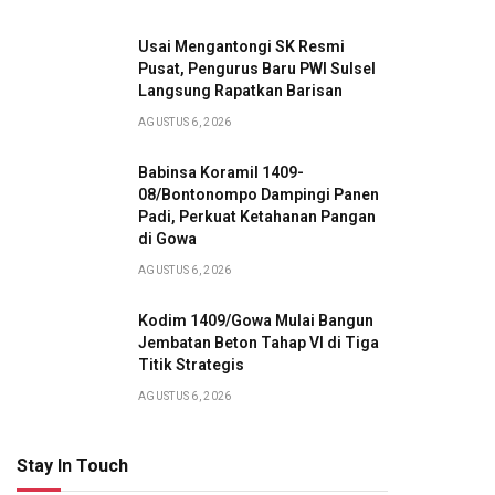
Usai Mengantongi SK Resmi
Pusat, Pengurus Baru PWI Sulsel
Langsung Rapatkan Barisan
AGUSTUS 6, 2026
Babinsa Koramil 1409-
08/Bontonompo Dampingi Panen
Padi, Perkuat Ketahanan Pangan
di Gowa
AGUSTUS 6, 2026
Kodim 1409/Gowa Mulai Bangun
Jembatan Beton Tahap VI di Tiga
Titik Strategis
AGUSTUS 6, 2026
Stay In Touch