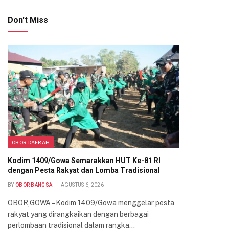
Don't Miss
OBOR DAERAH
Kodim 1409/Gowa Semarakkan HUT Ke-81 RI
dengan Pesta Rakyat dan Lomba Tradisional
BY
OBOR BANGSA
AGUSTUS 6, 2026
OBOR,GOWA – Kodim 1409/Gowa menggelar pesta
rakyat yang dirangkaikan dengan berbagai
perlombaan tradisional dalam rangka…