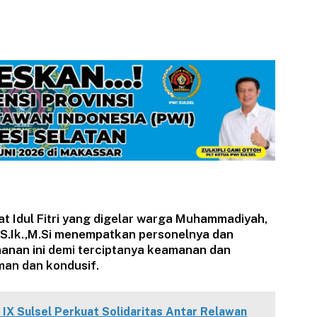
t Idul Fitri yang digelar warga Muhammadiyah,
,S.Ik.,M.Si menempatkan personelnya dan
nan ini demi terciptanya keamanan dan
man dan kondusif.
IX Sulsel Perkuat Solidaritas Antar Relawan