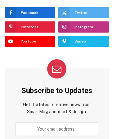
Facebook
Twitter
Pinterest
Instagram
YouTube
Vimeo
Subscribe to Updates
Get the latest creative news from
SmartMag about art & design.