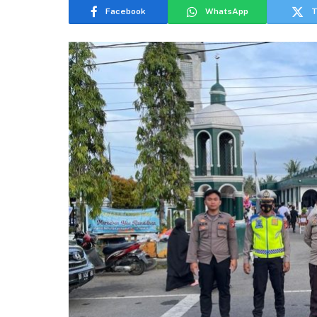
Facebook
WhatsApp
T