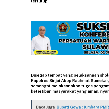
tertutup.
Disetiap tempat yang pelaksanaan shola
Kapolres Sinjai Akbp Rachmat Sumekar
semangat melaksanakan tugas pengama
ketertiban masyarakat yang aman, nya
Baca Juga
Bupati Gowa : Jumbara PMR 