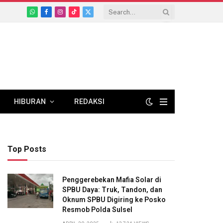
WhatsApp
Facebook
Instagram
TikTok
X
(Twitter)
HIBURAN
REDAKSI
Top Posts
Penggerebekan Mafia Solar di
SPBU Daya: Truk, Tandon, dan
Oknum SPBU Digiring ke Posko
Resmob Polda Sulsel