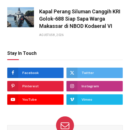
Kapal Perang Siluman Canggih KRI
Golok-688 Siap Sapa Warga
Makassar di NBOD Kodaeral VI
AGUSTUS 8, 2026
Stay In Touch
Facebook
Twitter
Pinterest
Instagram
YouTube
Vimeo