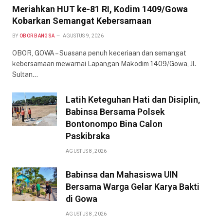
Meriahkan HUT ke-81 RI, Kodim 1409/Gowa
Kobarkan Semangat Kebersamaan
BY
OBOR BANGSA
AGUSTUS 9, 2026
OBOR, GOWA – Suasana penuh keceriaan dan semangat
kebersamaan mewarnai Lapangan Makodim 1409/Gowa, Jl.
Sultan…
Latih Keteguhan Hati dan Disiplin,
Babinsa Bersama Polsek
Bontonompo Bina Calon
Paskibraka
AGUSTUS 8, 2026
Babinsa dan Mahasiswa UIN
Bersama Warga Gelar Karya Bakti
di Gowa
AGUSTUS 8, 2026