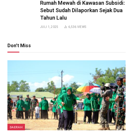
Rumah Mewah di Kawasan Subsidi:
Sebut Sudah Dilaporkan Sejak Dua
Tahun Lalu
JULI 1, 2025
6,536
VIEWS
Don't Miss
DAERAH