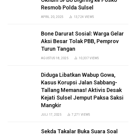
Resmob Polda Sulsel
APRIL 20, 2025
13,724
VIEWS
Bone Darurat Sosial: Warga Gelar
Aksi Besar Tolak PBB, Pemprov
Turun Tangan
AGUSTUS 18, 2025
10,337
VIEWS
Diduga Libatkan Wabup Gowa,
Kasus Korupsi Jalan Sabbang-
Tallang Memanas! Aktivis Desak
Kejati Sulsel Jemput Paksa Saksi
Mangkir
JULI 17, 2025
7,271
VIEWS
Sekda Takalar Buka Suara Soal