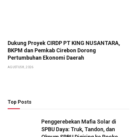
Dukung Proyek CIRDP PT KING NUSANTARA,
BKPM dan Pemkab Cirebon Dorong
Pertumbuhan Ekonomi Daerah
AGUSTUS 8, 2026
Top Posts
Penggerebekan Mafia Solar di
SPBU Daya: Truk, Tandon, dan
Oknum SPBU Digiring ke Posko