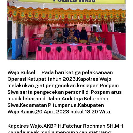
Wajo Sulsel — Pada hari ketiga pelaksanaan
Operasi Ketupat tahun 2023,Kapolres Wajo
melakukan giat pengecekan kesiapan Pospam
Siwa serta pengecekan personil di Pospam arus
mudik lebaran di Jalan Andi Jaja Kelurahan
Siwa,Kecamatan Pitumpanua,Kabupaten
Wajo.Kamis,20 April 2023 pukul 13.20 Wita.
Kapolres Wajo,AKBP H.Fatchur Rochman,SH,MH
kepada awak media mengungkap,giat yang