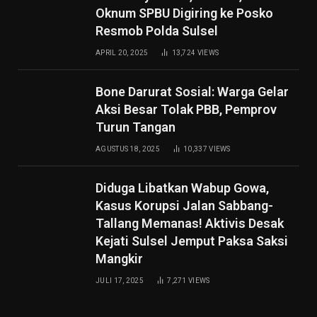
Oknum SPBU Digiring ke Posko
Resmob Polda Sulsel
APRIL 20, 2025
13,724
VIEWS
Bone Darurat Sosial: Warga Gelar
Aksi Besar Tolak PBB, Pemprov
Turun Tangan
AGUSTUS 18, 2025
10,337
VIEWS
Diduga Libatkan Wabup Gowa,
Kasus Korupsi Jalan Sabbang-
Tallang Memanas! Aktivis Desak
Kejati Sulsel Jemput Paksa Saksi
Mangkir
JULI 17, 2025
7,271
VIEWS