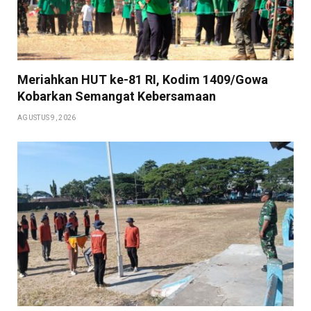
Meriahkan HUT ke-81 RI, Kodim 1409/Gowa
Kobarkan Semangat Kebersamaan
AGUSTUS 9, 2026